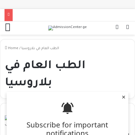
Home
/
الطب العام في بلاروسيا
الطب العام في
بلاروسيا
×
Media Center
Subscribe for important
notifications