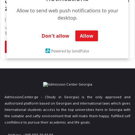
الدراسة في جورجيا أوروبا دليل الطالب الشامل
لعام 2026 – 2027
Allow to send web push notifications to your
desktop.
الدراسة في جورجيا أوروبا دليل الطالب الشامل لعام 2026 – 2027 |
التخصصات والأسعار والقبول الجامعي Comprehensive Student Guide
Study…
Don't allow
Allow
Read More »
Powered by SendPulse
AdmissionCenter.ge - (Study in Georgia) is the only approved and
authorized platform based on Georgian and international laws which gives
International students access to the top universities here in Georgia ​with
the suitable and safty environment that will make them happy, fulfilled self
confidince to pursue their academic and life goals.