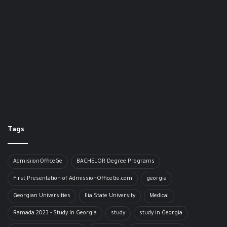
Tags
AdmisiionOfficeGe
BACHELOR​ Degree Programs
First Presentation of AdmissionOfficeGe.com
georgia
Georgian Universities
Ilia State University
Medical
Ramada 2023 - Study In Georgia
study
study in Georgia