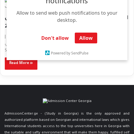
notifications
Media Center
Allow to send web push notifications to your
الدراسة في جورجيا أوروبا دليل الطالب الشامل
desktop.
لعام 2026 – 2027
Don't allow
Allow
الدراسة في جورجيا أوروبا دليل الطالب الشامل لعام 2026 – 2027 |
التخصصات والأسعار والقبول الجامعي Comprehensive Student Guide
Study…
Powered by SendPulse
Read More »
AdmissionCenter.ge - (Study in Georgia) is the only approved and
authorized platform based on Georgian and international laws which gives
International students access to the top universities here in Georgia ​with
the suitable and safty environment that will make them happy, fulfilled self